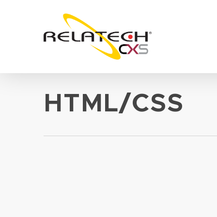
Skip
to
main
content
HTML/CSS