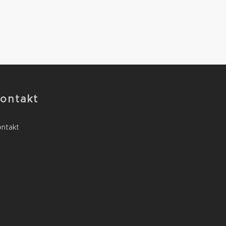
0
ontakt
ontakt