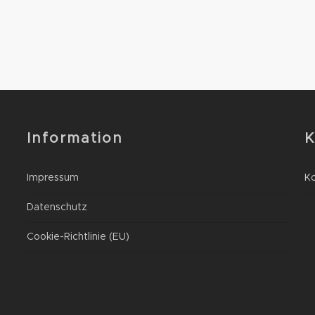
0
0
Information
K
Impressum
K
Datenschutz
Cookie-Richtlinie (EU)
n