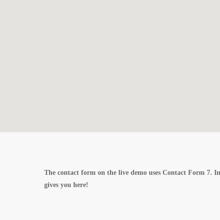
The contact form on the live demo uses Contact Form 7. Ins
gives you here!