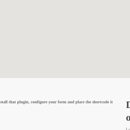
D
tall that plugin, configure your form and place the shortcode it
Lo